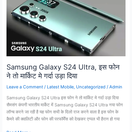
S24
Ultra,
इस
फोन
ने
तो
मार्किट
मे
गर्दा
Samsung Galaxy S24 Ultra, इस फोन
उड़ा
ने तो मार्किट मे गर्दा उड़ा दिया
दिया
Leave a Comment
/
Latest Mobile
,
Uncategorized
/
Admin
Samsung Galaxy S24 Ultra इस फोन ने तो मार्किट मे गर्दा उड़ा दिया
सैमसंग कंपनी भारतीय मार्केट में Samsung Galaxy S24 Ultra नया फोन
लॉन्च करने जा रही है यह फोन सभी के दिलो राज करने वाला है इस फोन के
कैमरे की क्वालिटी और फोन की परफॉर्मेंस को देखकर एप्पल भी हैरान हो गया