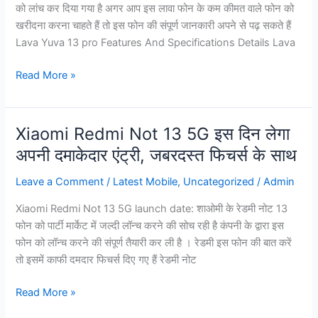
को लांच कर दिया गया है अगर आप इस लावा फोन के कम कीमत वाले फोन को
फिचर्स
खरीदना करना चाहते हैं तो इस फोन की संपूर्ण जानकारी अपने से पढ़ सकते हैं
Lava Yuva 13 pro Features And Specifications Details Lava
Read More »
Xiaomi Redmi Not 13 5G इस दिन लेगा
Xiaomi
Redmi
अपनी दमाकेदार एंट्री, जबरदस्त फिचर्स के साथ
Not
Leave a Comment
/
Latest Mobile
,
Uncategorized
/
Admin
13
5G
Xiaomi Redmi Not 13 5G launch date: शाओमी के रेडमी नोट 13
इस
फोन को पार्टी मार्केट में जल्दी लॉन्च करने की सोच रही है कंपनी के द्वारा इस
दिन
फोन को लॉन्च करने की संपूर्ण तैयारी कर ली है । रेडमी इस फोन की बात करें
लेगा
तो इसमें काफी दमदार फिचर्स दिए गए हैं रेडमी नोट
अपनी
दमाकेदार
Read More »
एंट्री,