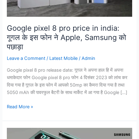
गूगल
के
इस
फोन
Google pixel 8 pro price in india:
ने
गूगल के इस फोन ने Apple, Samsung को
Apple,
पछाड़ा
Samsung
को
Leave a Comment
/
Latest Mobile
/
Admin
पछाड़ा
Google pixel 8 pro release date: गूगल ने अपना हाल हि में अपना
धमाकेदार फोन Google pixel 8 pro फोन 4 दिसंबर 2023 को लांच कर
दिया गया है गूगल के इस फोन में आपको 50mp का कैमरा दिया गया है तथा
5050 mAh की पावरफुल बैटरी के साथ मार्केट में आ गया है Google […]
Read More »
Samsung
Galaxy