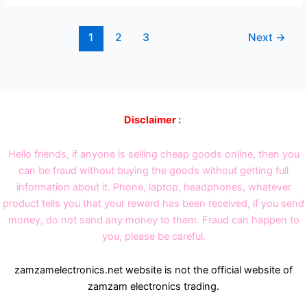
जबरदस्त
फिचर्स
के
1
2
3
Next
→
साथ
Disclaimer :
Hello friends, if anyone is selling cheap goods online, then you
can be fraud without buying the goods without getting full
information about it. Phone, laptop, headphones, whatever
product tells you that your reward has been received, if you send
money, do not send any money to them. Fraud can happen to
you, please be careful.
zamzamelectronics.net website is not the official website of
zamzam electronics trading.