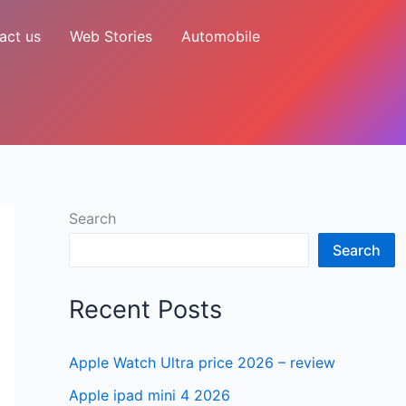
act us
Web Stories
Automobile
Search
Search
Recent Posts
Apple Watch Ultra price 2026 – review
Apple ipad mini 4 2026