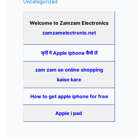
Uncategorized
Welcome to Zamzam Electronics
zamzamelectronis.net
फ्री मे Apple iphone कैसे ले
zam zam se online shopping
kaise kare
How to get apple iphone for free
Apple i pad